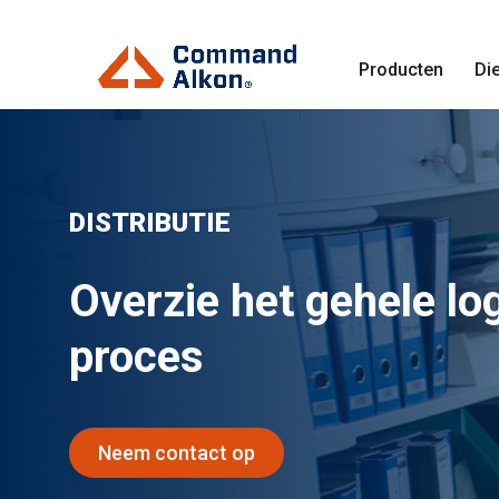
Producten
Di
DISTRIBUTIE
Overzie het gehele log
proces
Neem contact op