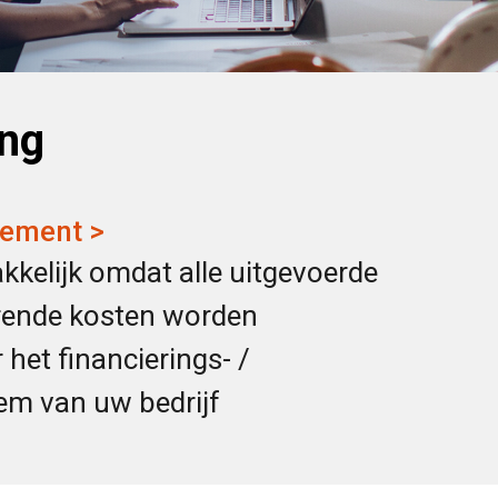
ing
ement >
kkelijk omdat alle uitgevoerde
orende kosten worden
het financierings- /
em van uw bedrijf